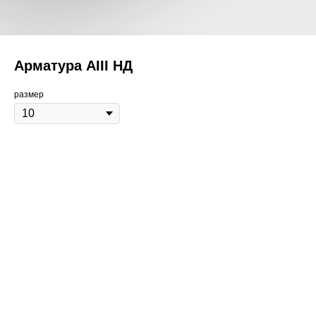
Арматура АIII НД
размер